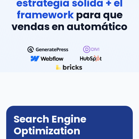
estrategia sólida + el
framework
para que
vendas en automático
Search Engine
Optimization