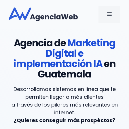
Saltar
al
MENÚ
contenido
Agencia de
Marketing
Digital e
implementación IA
en
Guatemala
Desarrollamos sistemas en línea que te
permiten llegar a más clientes
a través de los pilares más relevantes en
internet.
¿Quieres conseguir más prospéctos?