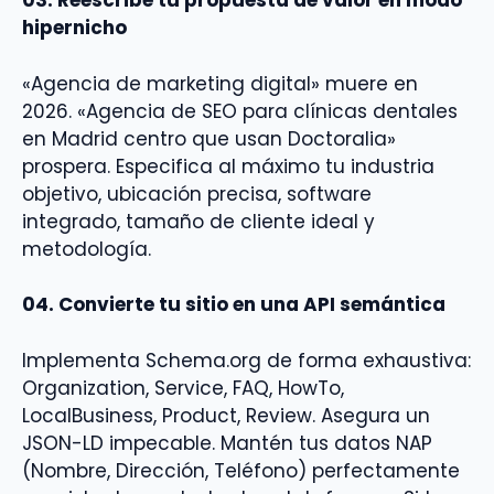
03. Reescribe tu propuesta de valor en modo
hipernicho
«Agencia de marketing digital» muere en
2026. «Agencia de SEO para clínicas dentales
en Madrid centro que usan Doctoralia»
prospera. Especifica al máximo tu industria
objetivo, ubicación precisa, software
integrado, tamaño de cliente ideal y
metodología.
04. Convierte tu sitio en una API semántica
Implementa Schema.org de forma exhaustiva:
Organization, Service, FAQ, HowTo,
LocalBusiness, Product, Review. Asegura un
JSON-LD impecable. Mantén tus datos NAP
(Nombre, Dirección, Teléfono) perfectamente