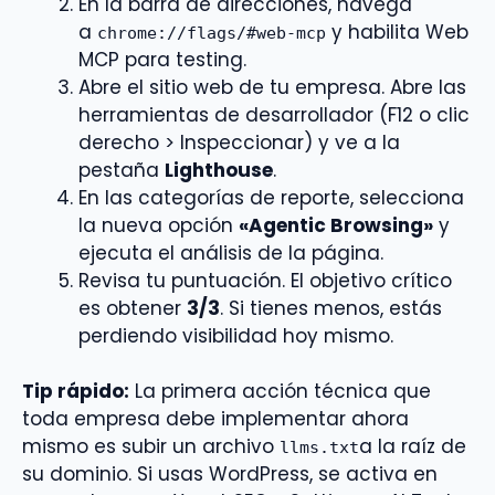
En la barra de direcciones, navega
a
y habilita Web
chrome://flags/#web-mcp
MCP para testing.
Abre el sitio web de tu empresa. Abre las
herramientas de desarrollador (F12 o clic
derecho > Inspeccionar) y ve a la
pestaña
Lighthouse
.
En las categorías de reporte, selecciona
la nueva opción
«Agentic Browsing»
y
ejecuta el análisis de la página.
Revisa tu puntuación. El objetivo crítico
es obtener
3/3
. Si tienes menos, estás
perdiendo visibilidad hoy mismo.
Tip rápido:
La primera acción técnica que
toda empresa debe implementar ahora
mismo es subir un archivo
a la raíz de
llms.txt
su dominio. Si usas WordPress, se activa en