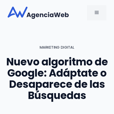
Saltar
al
MENÚ
contenido
MARKETING DIGITAL
Nuevo algoritmo de
Google: Adáptate o
Desaparece de las
Búsquedas